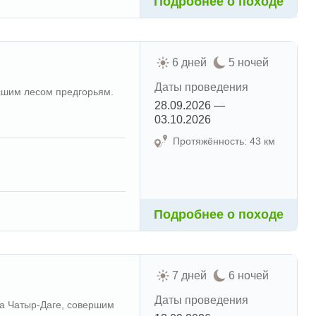
Подробнее о походе
6 дней
5 ночей
Даты проведения
сшим лесом предгорьям.
28.09.2026 —
03.10.2026
Протяжённость: 43 км
Подробнее о походе
7 дней
6 ночей
Даты проведения
а Чатыр-Даге, совершим