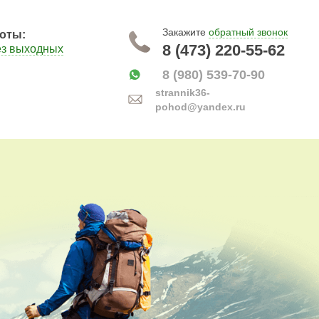
Закажите
обратный звонок
оты:
8 (473) 220-55-62
ез выходных
8 (980) 539-70-90
strannik36-
pohod@yandex.ru