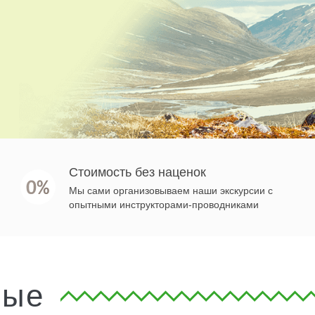
Стоимость без наценок
Мы сами организовываем наши экскурсии с
опытными инструкторами-проводниками
ные