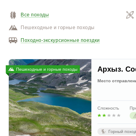
Все походы
Пешеходные и горные походы
Походно-экскурсионные поездки
Архыз. Со
Пешеходные и горные походы
Место отправлен
Сложность
Пр
Горный похо