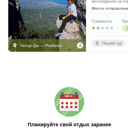
восхождения на го
Место отправлен
Сложность
Пр
Пеший тур
i
Чатыр-Даг — Рыбачье
Планируйте свой отдых заранее