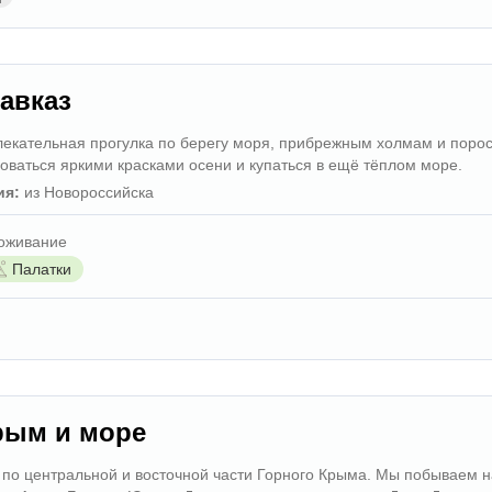
авказ
лекательная прогулка по берегу моря, прибрежным холмам и поро
оваться яркими красками осени и купаться в ещё тёплом море.
ия:
из Новороссийска
оживание
Палатки
рым и море
по центральной и восточной части Горного Крыма. Мы побываем н