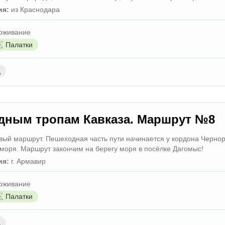
ия:
из Краснодара
оживание
Палатки
д
дным тропам Кавказа. Маршрут №8
вый маршрут. Пешеходная часть пути начинается у кордона Чернор
моря. Маршрут закончим на берегу моря в посёлке Дагомыс!
ия:
г. Армавир
оживание
Палатки
д