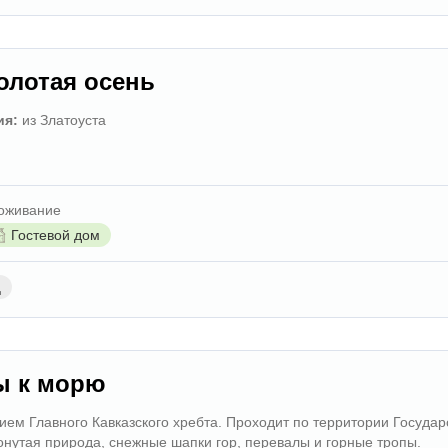
Золотая осень
ия:
из Златоуста
оживание
Гостевой дом
д
ы к морю
ием Главного Кавказского хребта. Проходит по территории Государ
онутая природа, снежные шапки гор, перевалы и горные тропы.