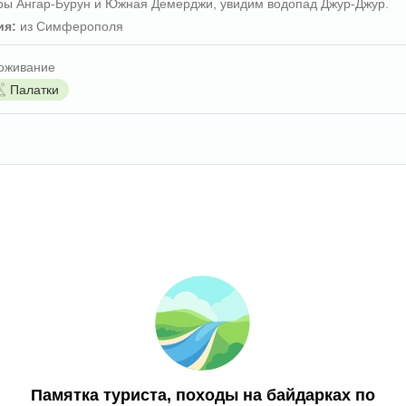
ры Ангар-Бурун и Южная Демерджи, увидим водопад Джур-Джур.
ия:
из Симферополя
оживание
Палатки
Памятка туриста, походы на байдарках по