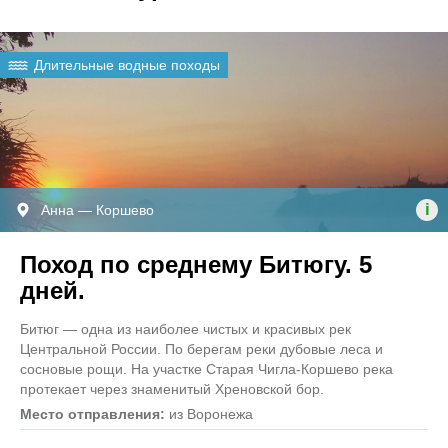
Длительные водные походы
i
Анна — Коршево
Поход по среднему Битюгу. 5
дней.
Битюг — одна из наиболее чистых и красивых рек
Центральной России. По берегам реки дубовые леса и
сосновые рощи. На участке Старая Чигла-Коршево река
протекает через знаменитый Хреновской бор.
Место отправления:
из Воронежа