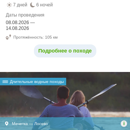
7 дней
6 ночей
Даты проведения
08.08.2026 —
14.08.2026
Протяжённость: 105 км
Подробнее о походе
Длительные водные походы
i
Мечетка — Лосево