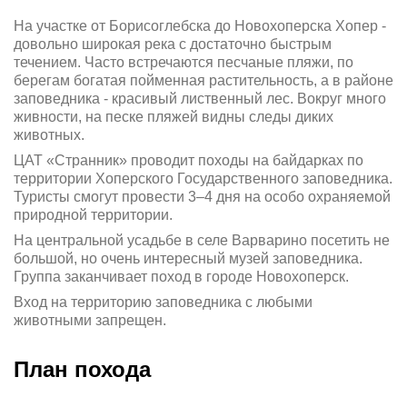
На участке от Борисоглебска до Новохоперска Хопер -
довольно широкая река с достаточно быстрым
течением. Часто встречаются песчаные пляжи, по
берегам богатая пойменная растительность, а в районе
заповедника - красивый лиственный лес. Вокруг много
живности, на песке пляжей видны следы диких
животных.
ЦАТ «Странник» проводит походы на байдарках по
территории Хоперского Государственного заповедника.
Туристы смогут провести 3–4 дня на особо охраняемой
природной территории.
На центральной усадьбе в селе Варварино посетить не
большой, но очень интересный музей заповедника.
Группа заканчивает поход в городе Новохоперск.
Вход на территорию заповедника с любыми
животными запрещен.
План похода