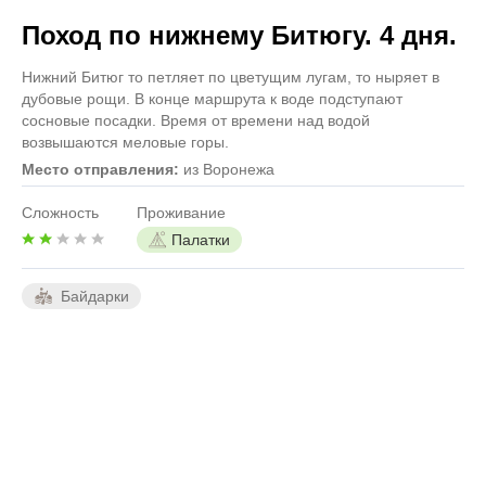
Поход по нижнему Битюгу. 4 дня.
Нижний Битюг то петляет по цветущим лугам, то ныряет в
дубовые рощи. В конце маршрута к воде подступают
сосновые посадки. Время от времени над водой
возвышаются меловые горы.
Место отправления:
из Воронежа
Сложность
Проживание
Палатки
Байдарки
4 дня
3 ночи
Даты проведения
14.08.2026 —
17.08.2026
Протяжённость: 43 км