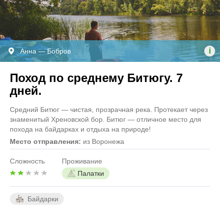
i
Анна — Бобров
Поход по среднему Битюгу. 7
дней.
Средний Битюг — чистая, прозрачная река. Протекает через
знаменитый Хреновской бор. Битюг — отличное место для
похода на байдарках и отдыха на природе!
Место отправления:
из Воронежа
Сложность
Проживание
Палатки
Байдарки