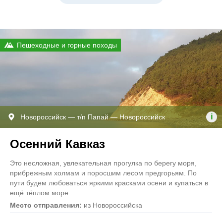
Пешеходные и горные походы
i
Новороссийск — т/п Папай — Новороссийск
Осенний Кавказ
Это несложная, увлекательная прогулка по берегу моря,
прибрежным холмам и поросшим лесом предгорьям. По
пути будем любоваться яркими красками осени и купаться в
ещё тёплом море.
Место отправления:
из Новороссийска