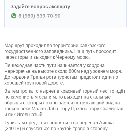
Задайте вопрос эксперту
8 (980) 539-70-90
Маршрут проходит по территории Кавказского
государственного заповедника. Наш путь проходит
через горы и выходит к Черному морю.
Пешеходная часть пути начинается у кордона
Черноречье на высоте около 800м над уровнем моря.
До кордона Третья рота туристам предстоит идти по
хорошей грунтовой дороге.
За тем тропа то ныряет в красивый горный лес, то идёт
по каменистым осыпям, то выходит на скальные
обрывы с которых открывается потрясающий вид на
каньон реки Малая Лаба, гору Цахвоа, гору Скалистая
и пик Игольчатый.
Туристам предстоит подняться на перевал Аишха
(2401м) и спуститься по крутой тропе в сторону