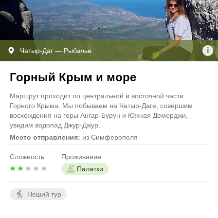
i
Чатыр-Даг — Рыбачье
Горный Крым и море
Маршрут проходит по центральной и восточной части
Горного Крыма. Мы побываем на Чатыр-Даге, совершим
восхождения на горы Ангар-Бурун и Южная Демерджи,
увидим водопад Джур-Джур.
Место отправления:
из Симферополя
Сложность
Проживание
Палатки
Пеший тур