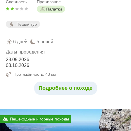
Сложность
Проживание
Палатки
Пеший тур
6 дней
5 ночей
Даты проведения
28.09.2026 —
03.10.2026
Протяжённость: 43 км
Подробнее о походе
Пешеходные и горные походы