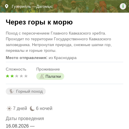
i
Гузерипль —Дагомыс
Через горы к морю
Поход с пересечением Главного Кавказского хребта.
Проходит по территории Государственного Кавказского
заповедника. Нетронутая природа, снежные шапки гор,
перевалы и горные тропы.
Место отправления:
из Краснодара
Сложность
Проживание
Палатки
Горный поход
7 дней
6 ночей
Даты проведения
16.08.2026 —