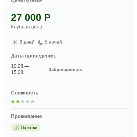
Цена путевки
27 000 Р
Клубная цена
6 дней
5 ночей
Даты проведения:
10.08 —
Забронировать
15.08
Сложность
Проживание
Палатки