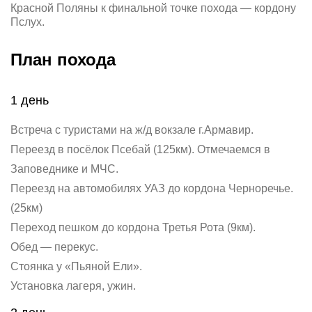
Красной Поляны к финальной точке похода — кордону
Пслух.
План похода
1 день
Встреча с туристами на ж/д вокзале г.Армавир.
Переезд в посёлок Псебай (125км). Отмечаемся в
Заповеднике и МЧС.
Переезд на автомобилях УАЗ до кордона Черноречье.
(25км)
Переход пешком до кордона Третья Рота (9км).
Обед — перекус.
Стоянка у «Пьяной Ели».
Установка лагеря, ужин.