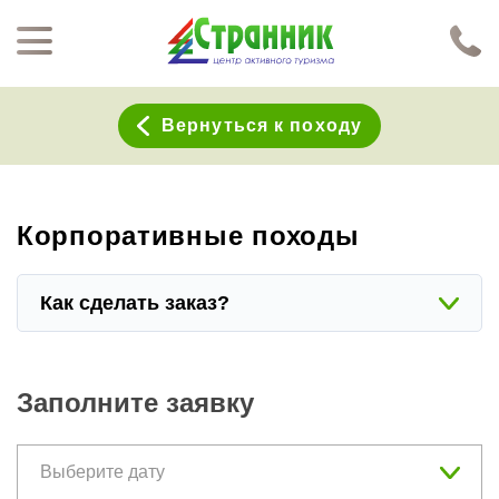
Перейти к основному содержанию
Нажимая кнопку "Отправить", я даю согласие на обработку моих персональных данных в соответствии с
Политикой конфиденциальности
Вернуться к походу
Корпоративные походы
Как сделать заказ?
Заполните заявку