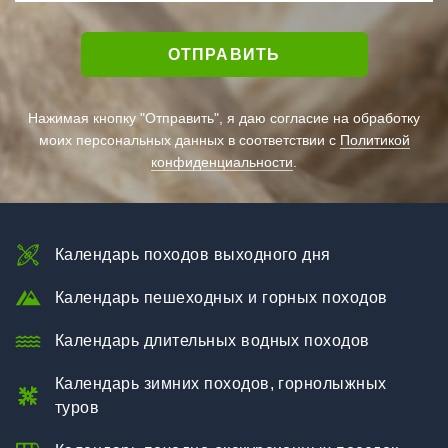
Нажимая кнопку "Отправить", я даю согласие на обработку
моих персональных данных в соответствии с
Политикой
конфиденциальности
.
Календарь походов выходного дня
Календарь пешеходных и горных походов
Календарь длительных водных походов
Календарь зимних походов, горнолыжных
туров