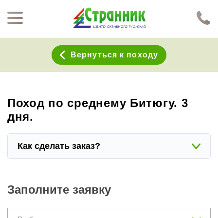
Перейти к основному содержанию
Нажимая кнопку "Отправить", я даю согласие на обработку моих персональных данных в соответствии с
Политикой конфиденциальности
Вернуться к походу
Поход по среднему Битюгу. 3
дня.
Как сделать заказ?
Заполните заявку