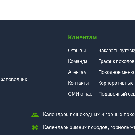
Клиентам
Отзывы
Заказать путёвк
Команда
График походов
Агентам
Походное меню
 заповедник
Контакты
Корпоративные
СМИ о нас
Подарочный се
Календарь пешеходных и горных пох
Календарь зимних походов, горнолыж