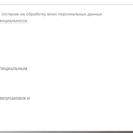
ю согласие на обработку моих персональных данных
енциальности
.
 специальным
рмоупаковок и