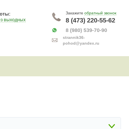
Закажите
обратный звонок
оты:
8 (473) 220-55-62
ез выходных
8 (980) 539-70-90
strannik36-
pohod@yandex.ru