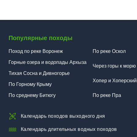
Популярные походы
Поход по реке Воронеж
По реке Оскол
Горные озера и водопады Архыза
Через горы к морю
Тихая Сосна и Дивногорье
Хопер и Хоперский
По Горному Крыму
По среднему Битюгу
По реке Пра
Календарь походов выходного дня
Календарь длительных водных походов