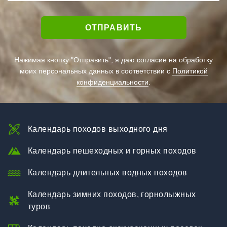
Нажимая кнопку "Отправить", я даю согласие на обработку
моих персональных данных в соответствии с
Политикой
конфиденциальности
.
Календарь походов выходного дня
Календарь пешеходных и горных походов
Календарь длительных водных походов
Календарь зимних походов, горнолыжных
туров