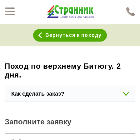
Перейти к основному содержанию
Нажимая кнопку "Отправить", я даю согласие на обработку моих персональных данных в соответствии с
Политикой конфиденциальности
Вернуться к походу
Поход по верхнему Битюгу. 2
дня.
Как сделать заказ?
Заполните заявку