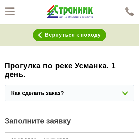
Перейти к основному содержанию
Нажимая кнопку "Отправить", я даю согласие на обработку моих персональных данных в соответствии с
Политикой конфиденциальности
Вернуться к походу
Прогулка по реке Усманка. 1
день.
Как сделать заказ?
Заполните заявку