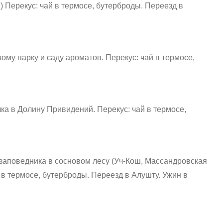
)
Перекус: чай в термосе, бутерброды.
Переезд в
ому парку и саду ароматов.
Перекус: чай в термосе,
ка в Долину Привидений.
Перекус: чай в термосе,
заповедника в сосновом лесу (Уч-Кош, Массандровская
 в термосе, бутерброды.
Переезд в Алушту.
Ужин в