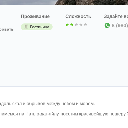
Проживание
Сложность
Задайте в
8 (980
Гостиница
ровать
вдоль скал и обрывов между небом и морем.
нимемся на Чатыр-даг-яйлу, посетим красивейшую пещеру