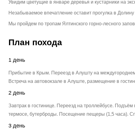
Увидим цветущие в январе деревья и кустарники на экс
Незабываемое впечатление оставит прогулка в Долину
Мы пройдем по тропам Ялтинского горно-лесного запо
План похода
1 день
Прибытие в Крым. Переезд в Алушту на междугороднем 
Встреча на автовокзале в Алуште, размещение в гостин
2 день
Завтрак в гостинице.
Переезд на троллейбусе.
Подъём 
термосе, бутерброды.
Посещение пещеры (1,5 часа).
Сп
3 день