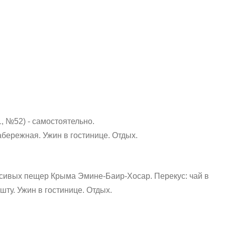
 №52) - самостоятельно.
набережная.
Ужин в гостинице. Отдых.
асивых пещер Крыма Эмине-Баир-Хосар.
Перекус: чай в
шту.
Ужин в гостинице. Отдых.