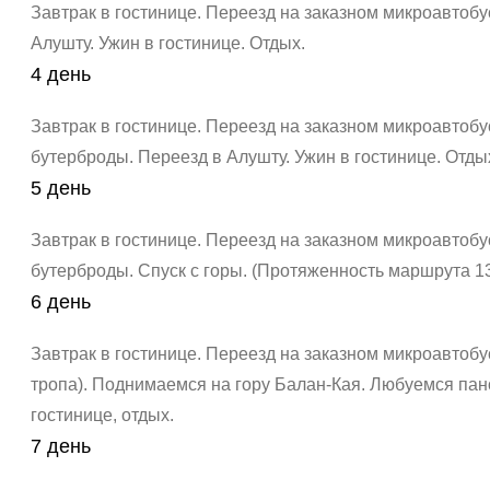
Завтрак в гостинице.
Переезд на заказном микроавтобу
Алушту.
Ужин в гостинице. Отдых.
4 день
Завтрак в гостинице.
Переезд на заказном микроавтобу
бутерброды.
Переезд в Алушту.
Ужин в гостинице. Отды
5 день
Завтрак в гостинице.
Переезд на заказном микроавтобус
бутерброды.
Спуск с горы. (Протяженность маршрута 13
6 день
Завтрак в гостинице.
Переезд на заказном микроавтобус
тропа). Поднимаемся на гору Балан-Кая. Любуемся па
гостинице, отдых.
7 день