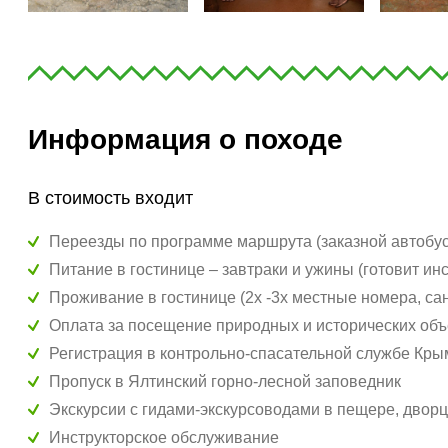
Информация о походе
В стоимость входит
Переезды по программе маршрута (заказной автобус
Питание в гостинице – завтраки и ужины (готовит ин
Проживание в гостинице (2х -3х местные номера, са
Оплата за посещение природных и исторических объе
Регистрация в контрольно-спасательной службе Кры
Пропуск в Ялтинский горно-лесной заповедник
Экскурсии с гидами-экскурсоводами в пещере, дворц
Инструкторское обслуживание