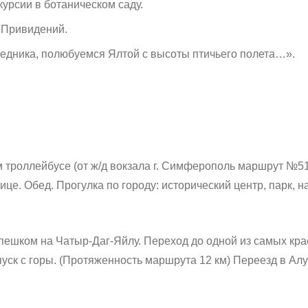
курсии в ботаническом саду.
 Привидений.
ведника, полюбуемся Ялтой с высоты птичьего полета…».
троллейбусе (от ж/д вокзала г. Симферополь маршрут №51,
ице. Обед.
Прогулка по городу: исторический центр, парк, 
пешком на Чатыр-Даг-Яйлу. Переход до одной из самых кр
уск с горы. (Протяженность маршрута 12 км)
Переезд в Алу