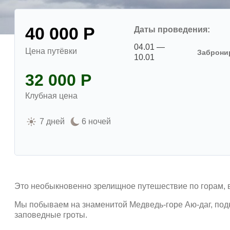
40 000 Р
Даты проведения:
04.01 —
Цена путёвки
Заброни
10.01
32 000 Р
Клубная цена
7 дней
6 ночей
Это необыкновенно зрелищное путешествие по горам, 
Мы побываем на знаменитой Медведь-горе Аю-даг, под
заповедные гроты.