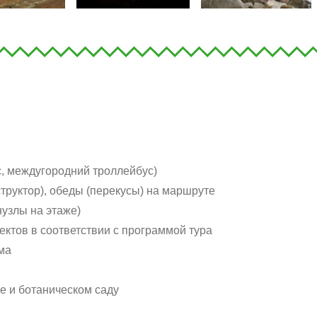
, междугородний троллейбус)
структор), обеды (перекусы) на маршруте
нузлы на этаже)
ктов в соответствии с программой тура
ма
е и ботаническом саду