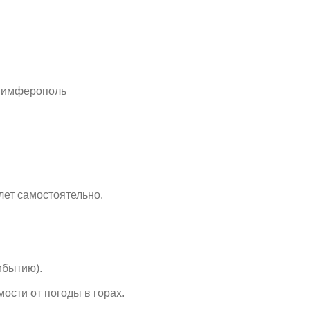
 Симферополь
лет самостоятельно.
ибытию).
ости от погоды в горах.