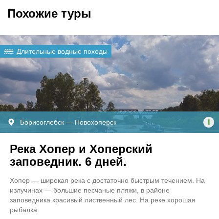
Похожие туры
Длительные водные походы
i
Борисоглебск — Новохоперск
Река Хопер и Хоперский
заповедник. 6 дней.
Хопер — широкая река с достаточно быстрым течением. На
излучинах — большие песчаные пляжи, в районе
заповедника красивый лиственный лес. На реке хорошая
рыбалка.