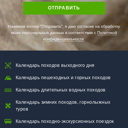
Нажимая кнопку "Отправить", я даю согласие на обработку
моих персональных данных в соответствии с
Политикой
конфиденциальности
.
Календарь походов выходного дня
Календарь пешеходных и горных походов
Календарь длительных водных походов
Календарь зимних походов, горнолыжных
туров
Календарь походно-экскурсионных поездок