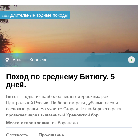
Длительные водные походы
i
Анна — Коршево
Поход по среднему Битюгу. 5
дней.
Битюг — одна из наиболее чистых и красивых рек
Центральной России. По берегам реки дубовые леса и
сосновые рощи. На участке Старая Чигла-Коршево река
протекает через знаменитый Хреновской бор.
Место отправления:
из Воронежа
Сложность
Проживание