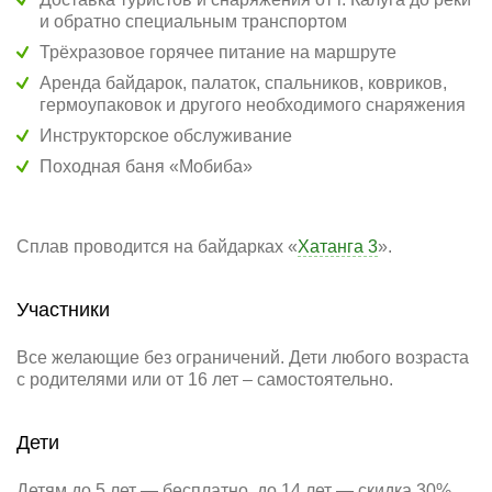
и обратно специальным транспортом
Трёхразовое горячее питание на маршруте
Аренда байдарок, палаток, спальников, ковриков,
гермоупаковок и другого необходимого снаряжения
Инструкторское обслуживание
Походная баня «Мобиба»
Сплав проводится на байдарках «
Хатанга 3
».
Участники
Все желающие без ограничений. Дети любого возраста
с родителями или от 16 лет – самостоятельно.
Дети
Детям до 5 лет — бесплатно, до 14 лет — скидка 30%.