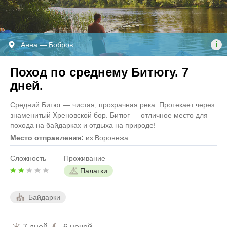
i
Анна — Бобров
Поход по среднему Битюгу. 7
дней.
Средний Битюг — чистая, прозрачная река. Протекает через
знаменитый Хреновской бор. Битюг — отличное место для
похода на байдарках и отдыха на природе!
Место отправления:
из Воронежа
Сложность
Проживание
Палатки
Байдарки