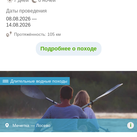
7 дней
6 ночей
Даты проведения
08.08.2026 —
14.08.2026
Протяжённость: 105 км
Подробнее о походе
Длительные водные походы
i
Мечетка — Лосево