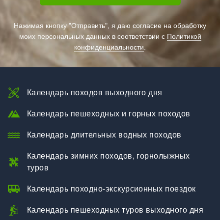
Нажимая кнопку "Отправить", я даю согласие на обработку
моих персональных данных в соответствии с
Политикой
конфиденциальности
.
Календарь походов выходного дня
Календарь пешеходных и горных походов
Календарь длительных водных походов
Календарь зимних походов, горнолыжных
туров
Календарь походно-экскурсионных поездок
Календарь пешеходных туров выходного дня