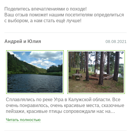
Поделитесь впечатлениями о походе!
Ваш отзыв поможет нашим посетителям определиться
с выбором, а нам стать ещё лучше!
Андрей и Юлия
08.08.2021
Сплавлялись по реке Угра в Калужской области. Все
очень понравилось, очень красивые места, сказочные
пейзажи, красивые птицы сопровождали нас на
протяжении всего маршрута. Дикие места, не
Читать полностью
тронутая природа, на берегах такой густой лес, через
который трудно пробираться. Лес необычайной