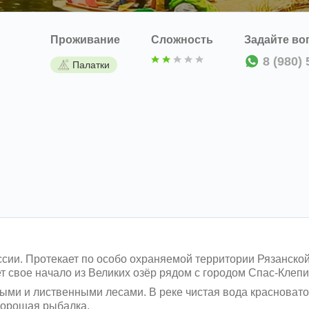
Проживание
Сложность
Задайте во
8 (980)
Палатки
ссии. Протекает по особо охраняемой территории Рязанск
т свое начало из Великих озёр рядом с городом Спас-Клепик
ми и лиственными лесами. В реке чистая вода красновато-
Хорошая рыбалка.