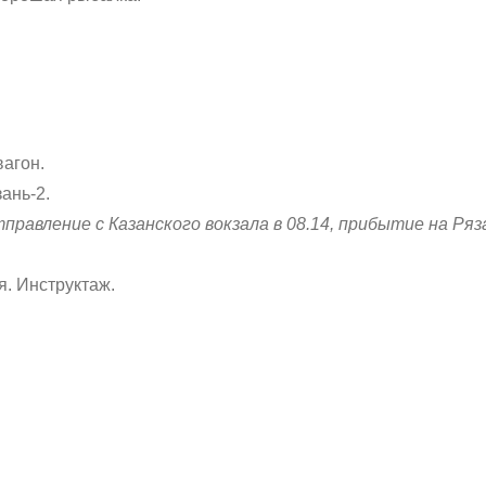
вагон.
ань-2.
авление с Казанского вокзала в 08.14, прибытие на Рязан
я. Инструктаж.