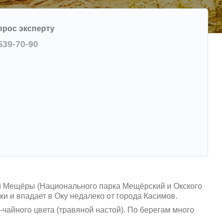
прос эксперту
 539-70-90
ой Мещёры (Национального парка Мещёрский и Окского
и и впадает в Оку недалеко от города Касимов.
чайного цвета (травяной настой). По берегам много