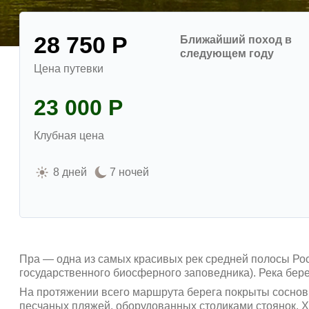
28 750 Р
Ближайший поход в
следующем году
Цена путевки
23 000 Р
Клубная цена
8 дней
7 ночей
Пра — одна из самых красивых рек средней полосы Ро
государственного биосферного заповедника). Река бере
На протяжении всего маршрута берега покрыты сосновы
песчаных пляжей, оборудованных столиками стоянок. 