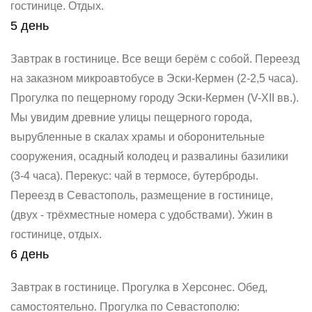
гостинице. Отдых.
5 день
Завтрак в гостинице.
Все вещи берём с собой.
Переезд
на заказном микроавтобусе в Эски-Кермен (2-2,5 часа).
Прогулка по пещерному городу Эски-Кермен (V-XII вв.).
Мы увидим древние улицы пещерного города,
вырубленные в скалах храмы и оборонительные
сооружения, осадный колодец и развалины базилики
(3-4 часа).
Перекус: чай в термосе, бутерброды.
Переезд в Севастополь, размещение в гостинице,
(двух - трёхместные номера с удобствами).
Ужин в
гостинице, отдых.
6 день
Завтрак в гостинице.
Прогулка в Херсонес.
Обед,
самостоятельно.
Прогулка по Севастополю: