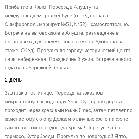
Прибытие в Крым. Переезд в Алушту на
междугороднем троллейбусе (от ж/д вокзала г.
Симферополь маршрут №51, №52) - самостоятельно.
Встреча на автовокзале в Алуште, размещение в
гостинице (двух -трёхместные номера. Удобства на
этаже. Обед).
Прогулка по городу: исторический центр,
парк, набережная.
Праздничный ужин. Встреча нового
года на набережной. Отдых.
2 день
Завтрак в гостинице.
Переезд на заказном
микроавтобусе к водопаду Учан-Су. Горная дорога
проходит через красивый южный лес, затем петляет по
каменистому склону. Делаем отличные фото на фоне
самого высокого водопада Крыма!
Перекус: чай в
термосе, бутерброды.
Прогулка по новогодней Ялте,