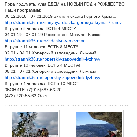
Пора подумать, куда ЕДЕМ на НОВЫЙ ГОД и РОЖДЕСТВО
Наши программы:
30.12.2018 - 07.01.2019 Зимняя сказка Горного Крыма.
http://strannik36.ru/zimnyaya-skazka-gornogo-kryma-7-dney
В группе 8 человек. ЕСТЬ 4 МЕСТА!
04.01.19 - 07.01.19 Рождество в Мезмае. Кавказ.
http://strannik36.ru/rozhdestvo-v-mezmae
В группе 11 человек. ЕСТЬ 8 МЕСТ!!
02.01 - 04.01 Хоперский заповедник. Лыжный.
http://strannik36.ru/hoperskiy-zapovednik-lyzhnyy
В группе 10 человек, ЕСТЬ 4 МЕСТА!
05.01 - 07.01 Хоперский заповедник. Лыжный.
http://strannik36.ru/hoperskiy-zapovednik-lyzhnyy
В группе 4 человека, ЕСТЬ 10 МЕСТ
ЗВОНИТЕ +7(915)587-63-20
(473) 220-55-62 Олег