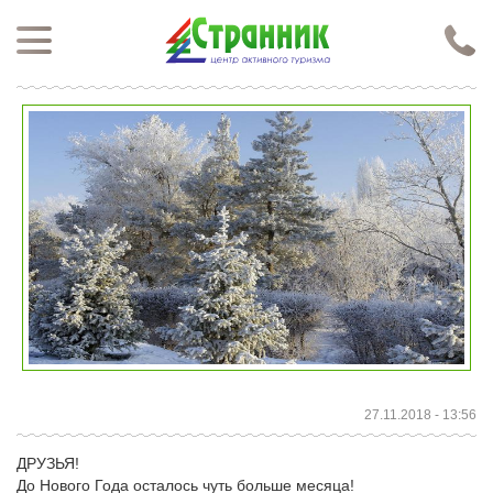
Перейти к основному содержанию
Нажимая кнопку "Отправить", я даю согласие на обработку моих персональных данных в соответствии с
Политикой конфиденциальности
27.11.2018 - 13:56
ДРУЗЬЯ!
До Нового Года осталось чуть больше месяца!