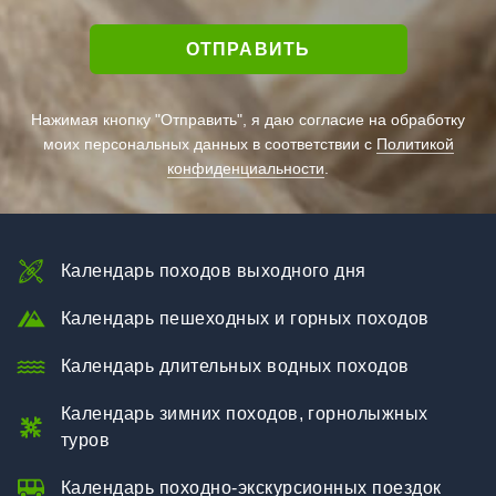
Нажимая кнопку "Отправить", я даю согласие на обработку
моих персональных данных в соответствии с
Политикой
конфиденциальности
.
Календарь походов выходного дня
Календарь пешеходных и горных походов
Календарь длительных водных походов
Календарь зимних походов, горнолыжных
туров
Календарь походно-экскурсионных поездок