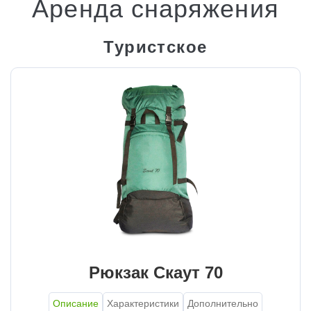
Аренда снаряжения
Туристское
Рюкзак Скаут 70
Описание
Характеристики
Дополнительно